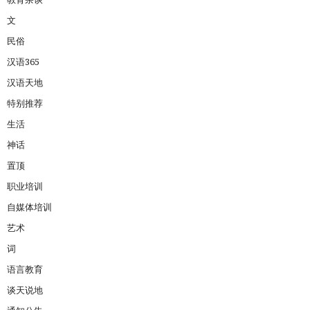
文
民俗
汉语365
汉语天地
特别推荐
生活
神话
置顶
职业培训
自媒体培训
艺术
词
语言教育
谈天说地