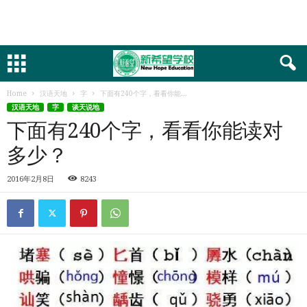
Home
汉语天地
字
下面有240个字，看看你能...
汉语天地
字
谈天说地
下面有240个字，看看你能读对
多少？
2016年2月8日
8243