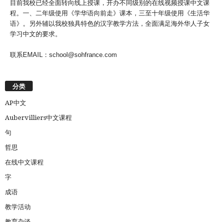
目前我校已经全面转向线上授课，开办不同级别的在线视频授课中文课
程。一、二年级使用《学华语向前走》课本，三至十年级使用《生活华
语》。另外辅以我校独具特色的汉字教学方法，全面满足海外华人子女
学习中文的要求。
联系EMAIL：school@sohfrance.com
分类
AP中文
Aubervilliers中文课程
句
哲思
在线中文课程
字
成语
教学活动
教育杂谈