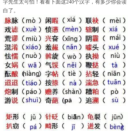
字先生太可怕！看看下面这240个汉字，有多少你会读
白了。