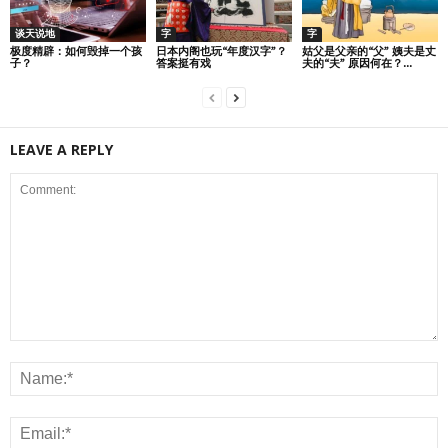
谈天说地
字
字
极度精辟：如何毁掉一个孩
日本内阁也玩“年度汉字”？
姑父是父亲的“父” 姨夫是丈
子？
答案挺有戏
夫的“夫” 原因何在？...
LEAVE A REPLY