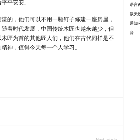
后平平安安。
语言
谈天
精湛的，他们可以不用一颗钉子修建一座房屋，
通知
。随着时代发展，中国传统木匠也越来越少，但
音
以木匠为首的其他匠人们，他们在古代同样是不
的精神，值得今天每一个人学习。
Next article