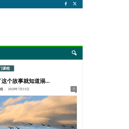
门课程
这个故事就知道溺...
-
0
任
2020年7月31日