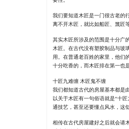
要性。
我们要知道木匠是一门很古老的
离不开木匠，就比如船匠、篾匠
其实木匠所涉及的范围是十分广
木匠。在古代没有塑胶制品与玻
用。在普通老百姓的家里，他们
十分吃香的，而木匠排在第一也
十匠九难缠 木匠鬼不缠
我们都知道古代的房屋基本都是
以关于木匠有一句俗语就是“十匠
通技艺，甚至还要懂点风水，这
相传在古代房屋建好之后就会请