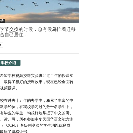
杂谈
季节交换的时候，总有候鸟忙着迁移
合自己居住...
学校介绍
希望学校视频授课实验班经过半年的授课实
，取得了很好的授课效果，现在已经全面转
视频授课。
校在过去十五年的办学中，积累了丰富的中
教学经验，在我校学习过的数千名学生中，
有毕业的学生，均很好地掌握了中文的听、
、读、写，所有参加中华民国华语文能力测
（TOCFL）各级别测验的学生均以优良成
取得了资格证书。