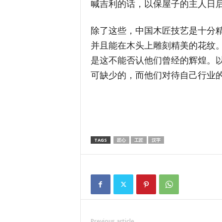
喊吉利的话，以保屋子的主人日
除了这些，中国木匠技艺是十分
并且能在木头上雕刻精美的花纹
是这不能否认他们曾经的辉煌。
可缺少的，而他们对待自己行业
TAGS
匠心
工匠
汉字
Previous article