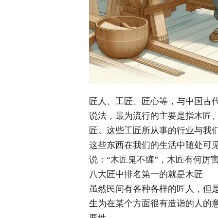
匠人、工匠、匠心等，与中国古
说法，最为流行的主要是指木匠
匠。这些工匠所从事的行业与我
这些东西在我们的生活中随处可
说：“木匠鬼不缠”，木匠有何厉
八大匠中排名第一的就是木匠
虽然民间有各种各样的匠人，但
生为在某个方面很有造诣的人的