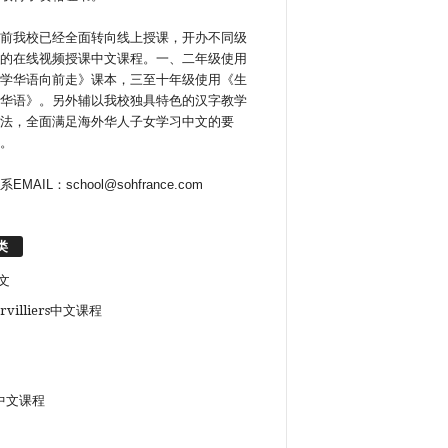
前我校已经全面转向线上授课，开办不同级
的在线视频授课中文课程。一、二年级使用
学华语向前走》课本，三至十年级使用《生
华语》。另外辅以我校独具特色的汉字教学
法，全面满足海外华人子女学习中文的要
。
系EMAIL：school@sohfrance.com
类
文
rvilliers中文课程
中文课程