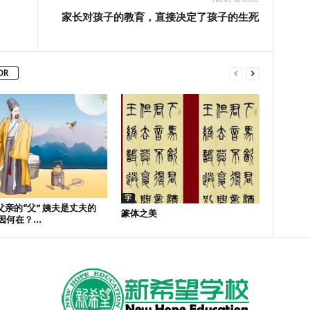
家长对孩子的教育，直接决定了孩子的生死
OR
字
父亲的“父” 姨夫是丈夫的
篆体之美
因何在？...