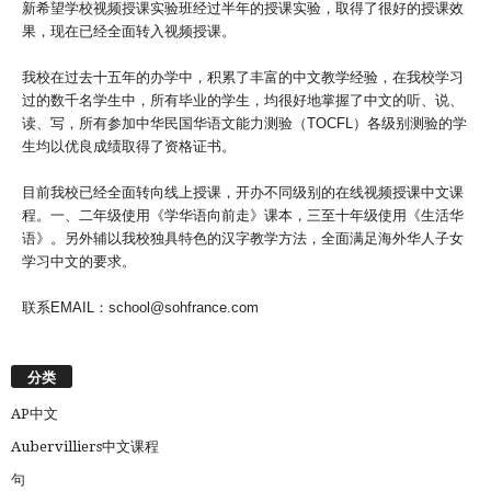
新希望学校视频授课实验班经过半年的授课实验，取得了很好的授课效
果，现在已经全面转入视频授课。
我校在过去十五年的办学中，积累了丰富的中文教学经验，在我校学习
过的数千名学生中，所有毕业的学生，均很好地掌握了中文的听、说、
读、写，所有参加中华民国华语文能力测验（TOCFL）各级别测验的学
生均以优良成绩取得了资格证书。
目前我校已经全面转向线上授课，开办不同级别的在线视频授课中文课
程。一、二年级使用《学华语向前走》课本，三至十年级使用《生活华
语》。另外辅以我校独具特色的汉字教学方法，全面满足海外华人子女
学习中文的要求。
联系EMAIL：school@sohfrance.com
分类
AP中文
Aubervilliers中文课程
句