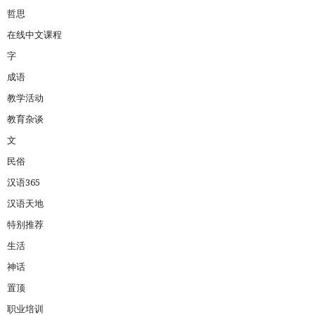
哲思
在线中文课程
字
成语
教学活动
教育杂谈
文
民俗
汉语365
汉语天地
特别推荐
生活
神话
置顶
职业培训