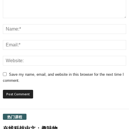
Save my name, email, and website in this browser for the next time I
comment.
热门课程
在线科技中文：趣味物...