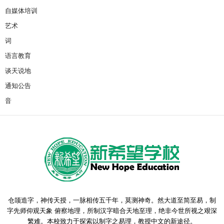
自媒体培训
艺术
词
语言教育
谈天说地
通知公告
音
仓颉造字，神传天授，一脉相传五千年，莫测神奇。然大道至简至易，制
字先师仰观天象 俯察地理，所制汉字暗合天地至理，绝非今世所视之艰深
繁难。本校致力于探索以制字之易理，教授中文的新途径。