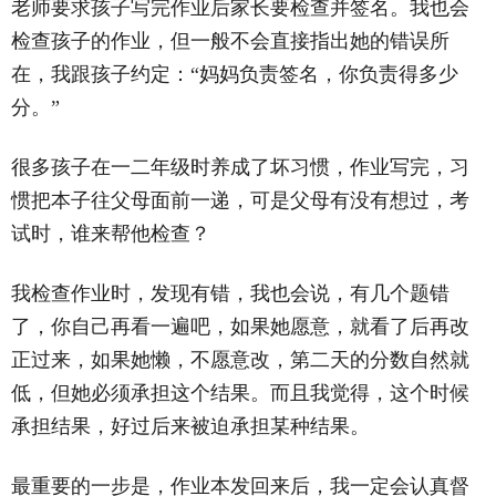
老师要求孩子写完作业后家长要检查并签名。我也会
检查孩子的作业，但一般不会直接指出她的错误所
在，我跟孩子约定：“妈妈负责签名，你负责得多少
分。”
很多孩子在一二年级时养成了坏习惯，作业写完，习
惯把本子往父母面前一递，可是父母有没有想过，考
试时，谁来帮他检查？
我检查作业时，发现有错，我也会说，有几个题错
了，你自己再看一遍吧，如果她愿意，就看了后再改
正过来，如果她懒，不愿意改，第二天的分数自然就
低，但她必须承担这个结果。而且我觉得，这个时候
承担结果，好过后来被迫承担某种结果。
最重要的一步是，作业本发回来后，我一定会认真督