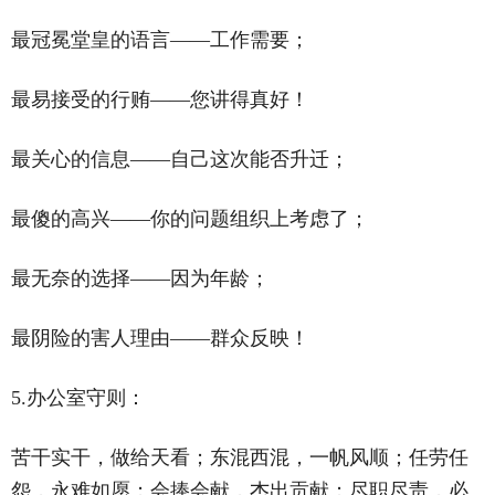
最冠冕堂皇的语言——工作需要；
最易接受的行贿——您讲得真好！
最关心的信息——自己这次能否升迁；
最傻的高兴——你的问题组织上考虑了；
最无奈的选择——因为年龄；
最阴险的害人理由——群众反映！
5.办公室守则：
苦干实干，做给天看；东混西混，一帆风顺；任劳任
怨，永难如愿；会捧会献，杰出贡献；尽职尽责，必