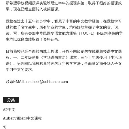
新希望学校视频授课实验班经过半年的授课实验，取得了很好的授课效
果，现在已经全面转入视频授课。
我校在过去十五年的办学中，积累了丰富的中文教学经验，在我校学习
过的数千名学生中，所有毕业的学生，均很好地掌握了中文的听、说、
读、写，所有参加中华民国华语文能力测验（TOCFL）各级别测验的学
生均以优良成绩取得了资格证书。
目前我校已经全面转向线上授课，开办不同级别的在线视频授课中文课
程。一、二年级使用《学华语向前走》课本，三至十年级使用《生活华
语》。另外辅以我校独具特色的汉字教学方法，全面满足海外华人子女
学习中文的要求。
联系EMAIL：school@sohfrance.com
分类
AP中文
Aubervilliers中文课程
句