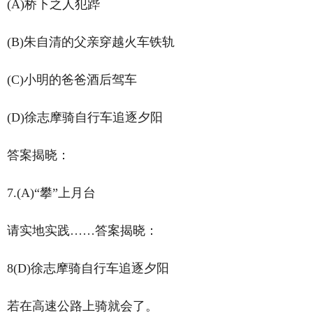
(A)桥下之人犯跸
(B)朱自清的父亲穿越火车铁轨
(C)小明的爸爸酒后驾车
(D)徐志摩骑自行车追逐夕阳
答案揭晓：
7.(A)“攀”上月台
请实地实践……答案揭晓：
8(D)徐志摩骑自行车追逐夕阳
若在高速公路上骑就会了。