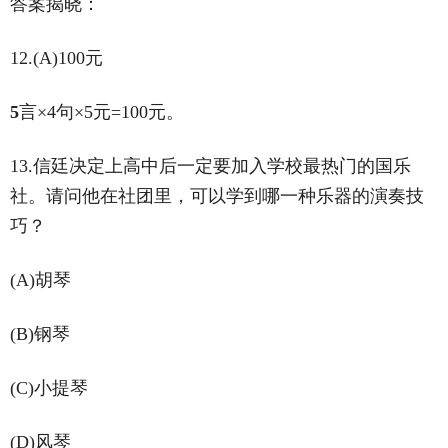
答案揭晓：
12.(A)100元
5
言×4句×5元=100元。
13.信廷决定上高中后一定要加入学校最热门的国乐
社。请问他在社团里，可以学到哪一种乐器的演奏技
巧？
(A)胡琴
(B)钢琴
(C)小提琴
(D)风琴