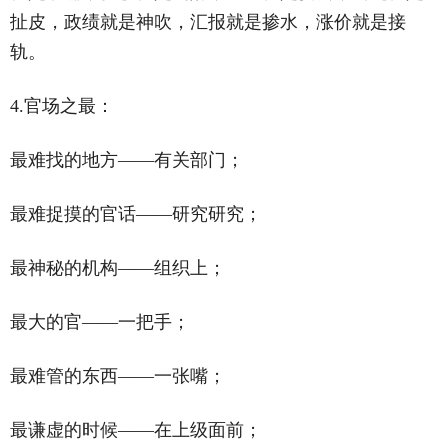
扯皮，政绩就是神吹，汇报就是掺水，涨价就是接
轨。
4.官场之最：
最难找的地方——有关部门；
最难捉摸的官话——研究研究；
最神秘的机构——组织上；
最大的官——一把手；
最难管的东西——一张嘴；
最谦虚的时候——在上级面前；