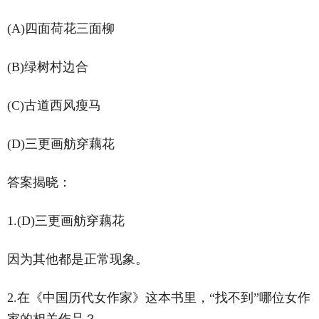
(A)四面荷花三面柳
(B)绿树村边合
(C)古道西风瘦马
(D)三更画舫穿藕花
答案揭晓：
1.(D)三更画舫穿藕花
因为其他都是正常现象。
2.在《中国历代女作家》这本书里，“找不到”哪位女作