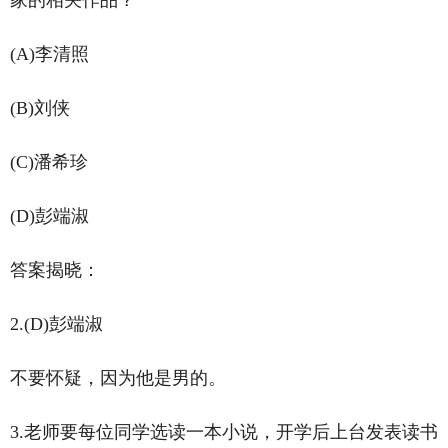
家的相关作品？
(A)李清照
(B)刘侠
(C)潘希珍
(D)彭端淑
答案揭晓：
2.(D)彭端淑
不要怀疑，因为他是男的。
3.老师要每位同学选读一本小说，开学后上台发表读书