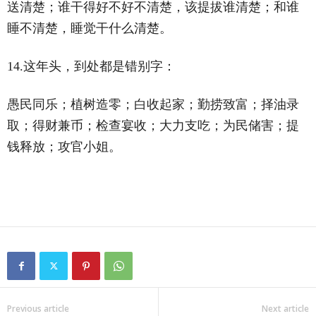
送清楚；谁干得好不好不清楚，该提拔谁清楚；和谁
睡不清楚，睡觉干什么清楚。
14.这年头，到处都是错别字：
愚民同乐；植树造零；白收起家；勤捞致富；择油录
取；得财兼币；检查宴收；大力支吃；为民储害；提
钱释放；攻官小姐。
Previous article
Next article