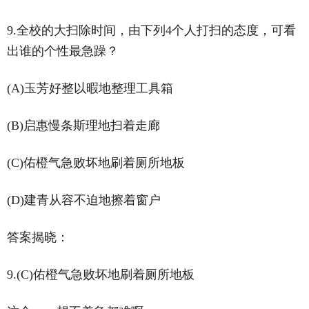
9.全校的大扫除时间，由下列4个人打扫的态度，可看
出谁的个性最急躁？
(A)玉芳好整以暇地整理工具箱
(B)启惠慢条斯理地扫着走廊
(C)佑橙气急败坏地刷着厕所地板
(D)建青从容不迫地擦着窗户
答案揭晓：
9.(C)佑橙气急败坏地刷着厕所地板