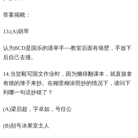
答案揭晓：
13.(A)胡琴
认为BCD是国乐的请举手~~教室后面有墙壁，手放下
后自己去撞。
14.当贺毅写国文作业时，因为懒得翻课本，就直接拿
有德的簿子来抄。在糊里糊涂照抄的情况下，请问下
列哪一句话抄错了？
(A)梁启超，字卓如，号任公
(B)别号冰果室主人