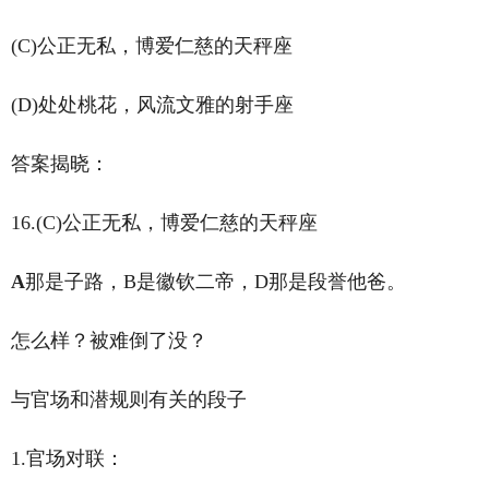
(C)公正无私，博爱仁慈的天秤座
(D)处处桃花，风流文雅的射手座
答案揭晓：
16.(C)公正无私，博爱仁慈的天秤座
A
那是子路，B是徽钦二帝，D那是段誉他爸。
怎么样？被难倒了没？
与官场和潜规则有关的段子
1.官场对联：