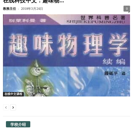
在线科技中文：趣味物...
-
教務主任
2018年3月24日
0
在线中文课程
学校介绍