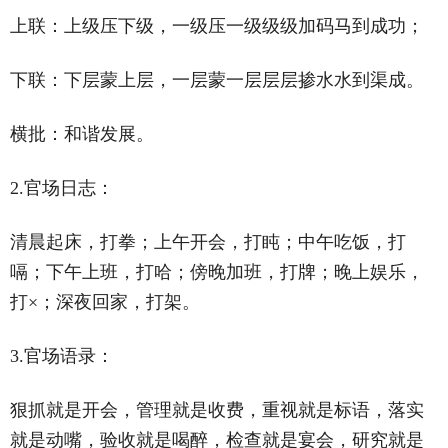
上联：上级压下级，一级压一级级级加码马到成功；
下联：下层蒙上层，一层蒙一层层层掺水水到渠成。
横批：和谐发展。
2.官场日志：
清晨起床，打拳；上午开会，打盹；中午吃饭，打
嗝；下午上班，打哈；傍晚加班，打牌；晚上娱乐，
打×；深夜回家，打架。
3.官场语录：
狠抓就是开会，管理就是收费，重视就是标语，落实
就是动嘴，验收就是喝醉，检查就是宴会，研究就是