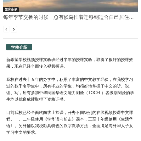
教育杂谈
每年季节交换的时候，总有候鸟忙着迁移到适合自己居住...
学校介绍
新希望学校视频授课实验班经过半年的授课实验，取得了很好的授课效
果，现在已经全面转入视频授课。
我校在过去十五年的办学中，积累了丰富的中文教学经验，在我校学习
过的数千名学生中，所有毕业的学生，均很好地掌握了中文的听、说、
读、写，所有参加中华民国华语文能力测验（TOCFL）各级别测验的学
生均以优良成绩取得了资格证书。
目前我校已经全面转向线上授课，开办不同级别的在线视频授课中文课
程。一、二年级使用《学华语向前走》课本，三至十年级使用《生活华
语》。另外辅以我校独具特色的汉字教学方法，全面满足海外华人子女
学习中文的要求。