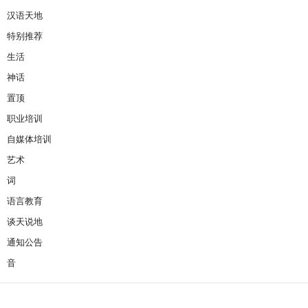
汉语天地
特别推荐
生活
神话
置顶
职业培训
自媒体培训
艺术
词
语言教育
谈天说地
通知公告
音