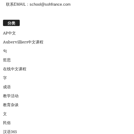
联系EMAIL：school@sohfrance.com
分类
AP中文
Aubervilliers中文课程
句
哲思
在线中文课程
字
成语
教学活动
教育杂谈
文
民俗
汉语365