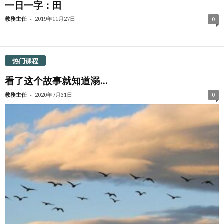
一日一字：田
-
教務主任
2019年11月27日
0
热门课程
看了这个故事就知道溺...
-
教務主任
2020年7月31日
0