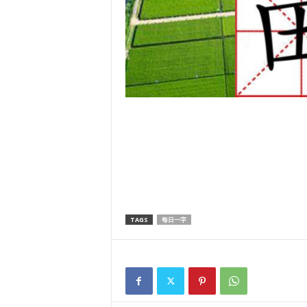
TAGS
每日一字