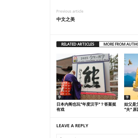
Previous article
中文之美
RELATED ARTICLES
MORE FROM AUTH
字
字
日本内阁也玩“年度汉字”？答案挺
姑父是
有戏
“夫” 原
LEAVE A REPLY