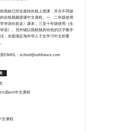
前我校已经全面转向线上授课，开办不同级
的在线视频授课中文课程。一、二年级使用
学华语向前走》课本，三至十年级使用《生
华语》。另外辅以我校独具特色的汉字教学
法，全面满足海外华人子女学习中文的要
。
系EMAIL：school@sohfrance.com
类
文
rvilliers中文课程
中文课程