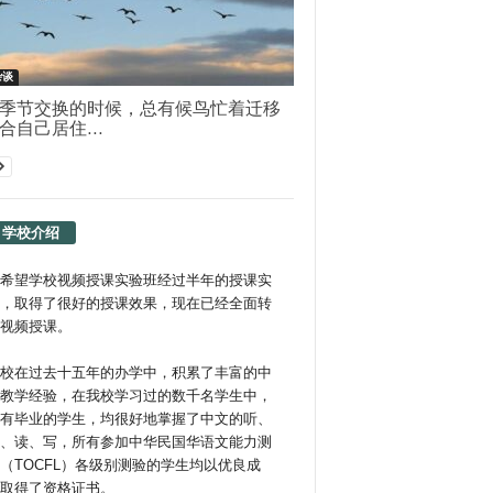
杂谈
季节交换的时候，总有候鸟忙着迁移
合自己居住...
学校介绍
希望学校视频授课实验班经过半年的授课实
，取得了很好的授课效果，现在已经全面转
视频授课。
校在过去十五年的办学中，积累了丰富的中
教学经验，在我校学习过的数千名学生中，
有毕业的学生，均很好地掌握了中文的听、
、读、写，所有参加中华民国华语文能力测
（TOCFL）各级别测验的学生均以优良成
取得了资格证书。