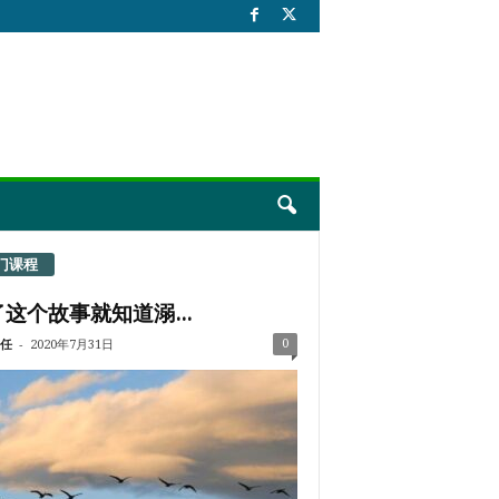
门课程
这个故事就知道溺...
-
0
任
2020年7月31日