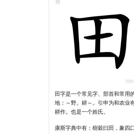
田字是一个常见字、部首和常用
地：～野。耕～。引申为和农业有
耕作。也是一个姓氏。
康斯字典中有：樹穀曰田，象四