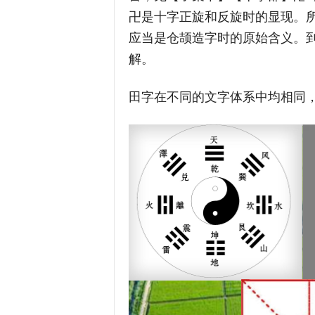
卍是十字正旋和反旋时的显现。所
应当是仓颉造字时的原始含义。
解。
田字在不同的文字体系中均相同