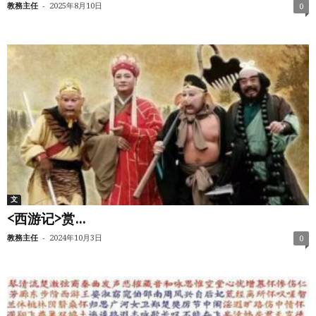
-
教務主任
2025年8月10日
0
文
<西游记>赏...
-
教務主任
2024年10月3日
0