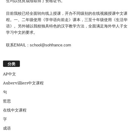
生均以优良成绩取得了资格证书。
目前我校已经全面转向线上授课，开办不同级别的在线视频授课中文课
程。一、二年级使用《学华语向前走》课本，三至十年级使用《生活华
语》。另外辅以我校独具特色的汉字教学方法，全面满足海外华人子女
学习中文的要求。
联系EMAIL：school@sohfrance.com
分类
AP中文
Aubervilliers中文课程
句
哲思
在线中文课程
字
成语