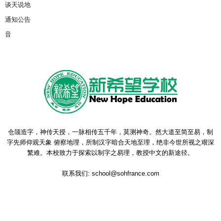
谈天说地
通知公告
音
仓颉造字，神传天授，一脉相传五千年，莫测神奇。然大道至简至易，制
字先师仰观天象 俯察地理，所制汉字暗合天地至理，绝非今世所视之艰深
繁难。本校致力于探索以制字之易理，教授中文的新途径。
联系我们:
school@sohfrance.com