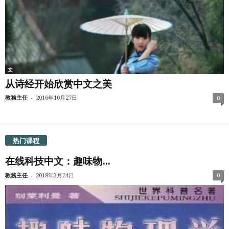
文
从诗经开始欣赏中文之美
-
教務主任
2016年10月27日
0
热门课程
在线科技中文：趣味物...
-
教務主任
2018年3月24日
0