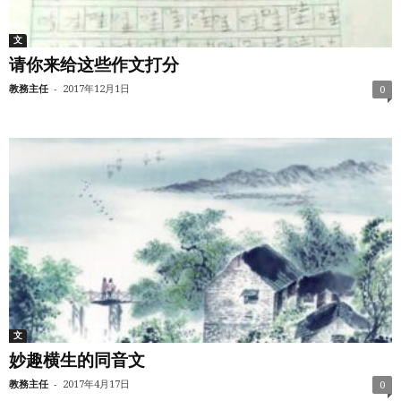
文
请你来给这些作文打分
-
教務主任
2017年12月1日
0
文
妙趣横生的同音文
-
教務主任
2017年4月17日
0