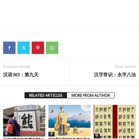
Previous article
Next article
汉语365：第九天
汉字常识：永字八法
RELATED ARTICLES
MORE FROM AUTHOR
字
字
字