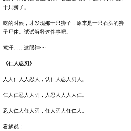
十只狮子。
吃的时候，才发现那十只狮子，原来是十只石头的狮
子尸体。试试解释这件事吧。
擦汗……这眼神~~
《仁人忍刃》
人人仁人人忍人，认仁人忍人刃人。
仁人仁忍人人刃，人忍人人人人仁。
忍人仁人任人刃，任人刃人任仁人。
看解说：