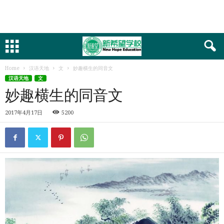
Home
汉语天地
文
妙趣横生的同音文
汉语天地
文
妙趣横生的同音文
2017年4月17日
5200