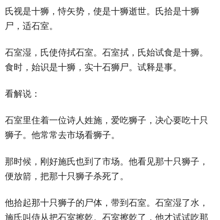
氏视是十狮，恃矢势，使是十狮逝世。氏拾是十狮
尸，适石室。
石室湿，氏使侍拭石室。石室拭，氏始试食是十狮。
食时，始识是十狮，实十石狮尸。试释是事。
看解说：
石室里住着一位诗人姓施，爱吃狮子，决心要吃十只
狮子。他常常去市场看狮子。
那时候，刚好施氏也到了市场。他看见那十只狮子，
便放箭，把那十只狮子杀死了。
他拾起那十只狮子的尸体，带到石室。石室湿了水，
施氏叫侍从把石室擦乾。石室擦乾了，他才试试吃那