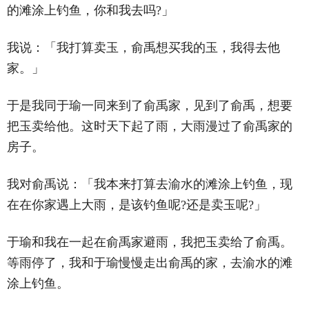
的滩涂上钓鱼，你和我去吗?」
我说：「我打算卖玉，俞禹想买我的玉，我得去他
家。」
于是我同于瑜一同来到了俞禹家，见到了俞禹，想要
把玉卖给他。这时天下起了雨，大雨漫过了俞禹家的
房子。
我对俞禹说：「我本来打算去渝水的滩涂上钓鱼，现
在在你家遇上大雨，是该钓鱼呢?还是卖玉呢?」
于瑜和我在一起在俞禹家避雨，我把玉卖给了俞禹。
等雨停了，我和于瑜慢慢走出俞禹的家，去渝水的滩
涂上钓鱼。