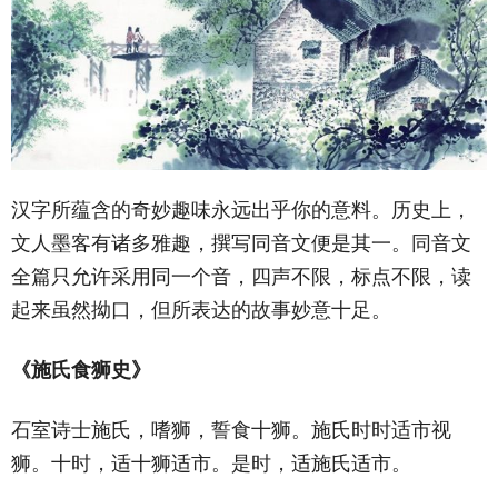
汉字所蕴含的奇妙趣味永远出乎你的意料。历史上，
文人墨客有诸多雅趣，撰写同音文便是其一。同音文
全篇只允许采用同一个音，四声不限，标点不限，读
起来虽然拗口，但所表达的故事妙意十足。
《施氏食狮史》
石室诗士施氏，嗜狮，誓食十狮。施氏时时适市视
狮。十时，适十狮适市。是时，适施氏适市。