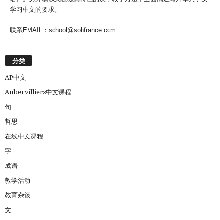
学习中文的要求。
联系EMAIL：school@sohfrance.com
分类
AP中文
Aubervilliers中文课程
句
哲思
在线中文课程
字
成语
教学活动
教育杂谈
文