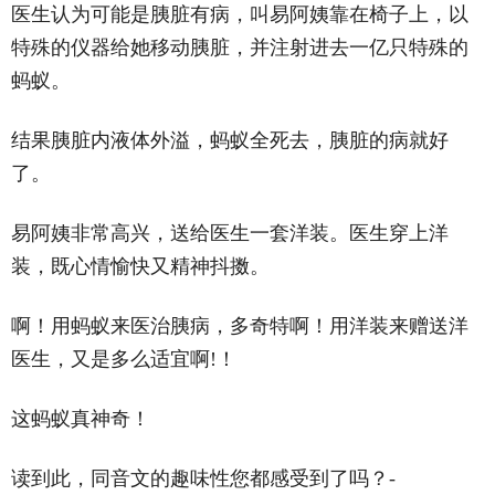
医生认为可能是胰脏有病，叫易阿姨靠在椅子上，以
特殊的仪器给她移动胰脏，并注射进去一亿只特殊的
蚂蚁。
结果胰脏内液体外溢，蚂蚁全死去，胰脏的病就好
了。
易阿姨非常高兴，送给医生一套洋装。医生穿上洋
装，既心情愉快又精神抖擞。
啊！用蚂蚁来医治胰病，多奇特啊！用洋装来赠送洋
医生，又是多么适宜啊!！
这蚂蚁真神奇！
读到此，同音文的趣味性您都感受到了吗？-