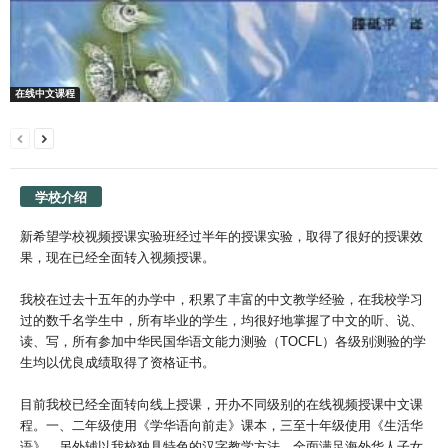
在线中文课程
学校介绍
新希望学校视频授课实验班经过半年的授课实验，取得了很好的授课效
果，现在已经全面转入视频授课。
我校在过去十五年的办学中，积累了丰富的中文教学经验，在我校学习
过的数千名学生中，所有毕业的学生，均很好地掌握了中文的听、说、
读、写，所有参加中华民国华语文能力测验（TOCFL）各级别测验的学
生均以优良成绩取得了资格证书。
目前我校已经全面转向线上授课，开办不同级别的在线视频授课中文课
程。一、二年级使用《学华语向前走》课本，三至十年级使用《生活华
语》。另外辅以我校独具特色的汉字教学方法，全面满足海外华人子女