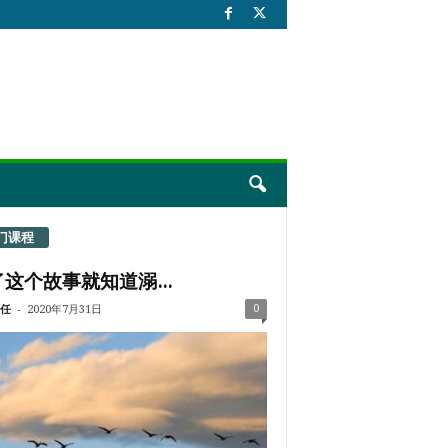
门课程
这个故事就知道溺...
-
0
任
2020年7月31日