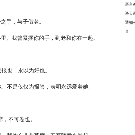
语言
谈天
子之手，与子偕老。
通知
音
心里。我曾紧握你的手，到老和你在一起。
匪报也，永以为好也。
她。不是仅仅为报答，表明永远爱着她。
席，不可卷也。