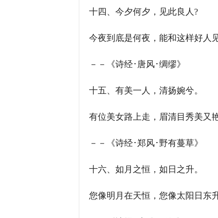
十四、今夕何夕，见此良人?
今夜到底是何夜，能和这样好人见
－－《诗经･唐风･绸缪》
十五、有美一人，清扬婉兮。
有位美女路上走，眉清目秀美又
－－《诗经･郑风･野有蔓草》
十六、如月之恒，如日之升。
您像明月在天恒，您像太阳日东