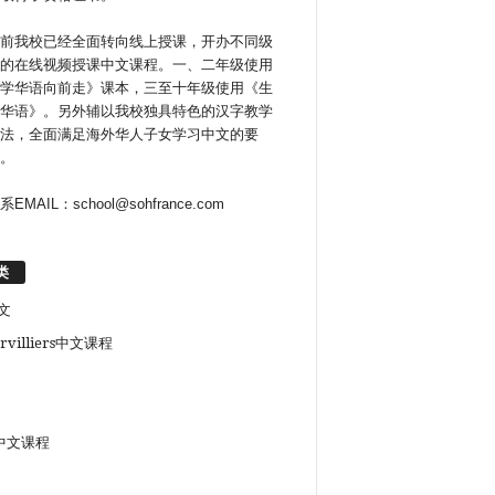
前我校已经全面转向线上授课，开办不同级
的在线视频授课中文课程。一、二年级使用
学华语向前走》课本，三至十年级使用《生
华语》。另外辅以我校独具特色的汉字教学
法，全面满足海外华人子女学习中文的要
。
系EMAIL：school@sohfrance.com
类
文
rvilliers中文课程
中文课程