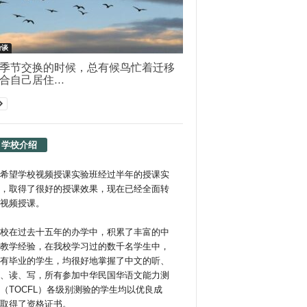
杂谈
季节交换的时候，总有候鸟忙着迁移
合自己居住...
学校介绍
希望学校视频授课实验班经过半年的授课实
，取得了很好的授课效果，现在已经全面转
视频授课。
校在过去十五年的办学中，积累了丰富的中
教学经验，在我校学习过的数千名学生中，
有毕业的学生，均很好地掌握了中文的听、
、读、写，所有参加中华民国华语文能力测
（TOCFL）各级别测验的学生均以优良成
取得了资格证书。