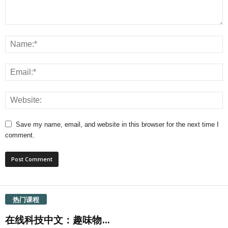
Save my name, email, and website in this browser for the next time I
comment.
热门课程
在线科技中文：趣味物...