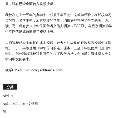
果，现在已经全面转入视频授课。
我校在过去十五年的办学中，积累了丰富的中文教学经验，在我校学习
过的数千名学生中，所有毕业的学生，均很好地掌握了中文的听、说、
读、写，所有参加中华民国华语文能力测验（TOCFL）各级别测验的学
生均以优良成绩取得了资格证书。
目前我校已经全面转向线上授课，开办不同级别的在线视频授课中文课
程。一、二年级使用《学华语向前走》课本，三至十年级使用《生活华
语》。另外辅以我校独具特色的汉字教学方法，全面满足海外华人子女
学习中文的要求。
联系EMAIL：school@sohfrance.com
分类
AP中文
Aubervilliers中文课程
句