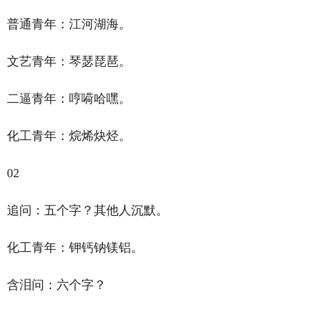
普通青年：江河湖海。
文艺青年：琴瑟琵琶。
二逼青年：哼嗬哈嘿。
化工青年：烷烯炔烃。
02
追问：五个字？其他人沉默。
化工青年：钾钙钠镁铝。
含泪问：六个字？