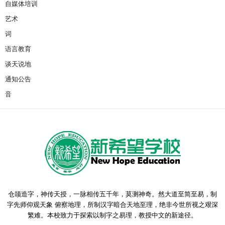
自媒体培训
艺术
词
语言教育
谈天说地
通知公告
音
仓颉造字，神传天授，一脉相传五千年，莫测神奇。然大道至简至易，制
字先师仰观天象 俯察地理，所制汉字暗合天地至理，绝非今世所视之艰深
繁难。本校致力于探索以制字之易理，教授中文的新途径。