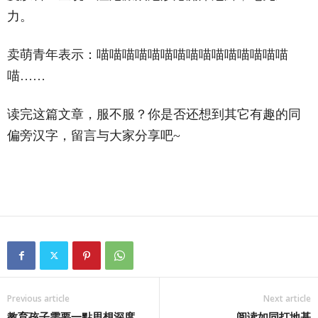
力。
卖萌青年表示：喵喵喵喵喵喵喵喵喵喵喵喵喵喵喵
喵……
读完这篇文章，服不服？你是否还想到其它有趣的同
偏旁汉字，留言与大家分享吧~
Previous article
Next article
教育孩子需要一點思想深度
阅读如同打地基