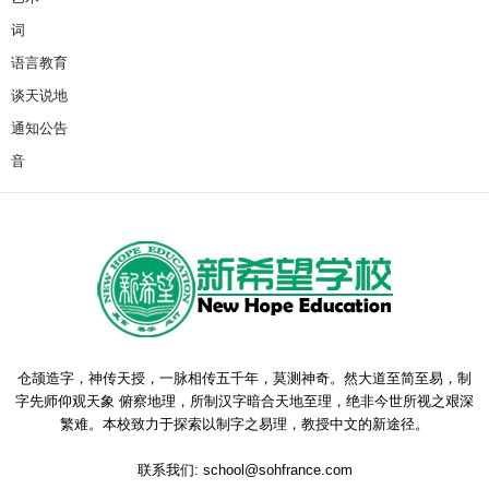
词
语言教育
谈天说地
通知公告
音
仓颉造字，神传天授，一脉相传五千年，莫测神奇。然大道至简至易，制
字先师仰观天象 俯察地理，所制汉字暗合天地至理，绝非今世所视之艰深
繁难。本校致力于探索以制字之易理，教授中文的新途径。
联系我们:
school@sohfrance.com