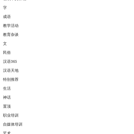
字
成语
教学活动
教育杂谈
文
民俗
汉语365
汉语天地
特别推荐
生活
神话
置顶
职业培训
自媒体培训
艺术