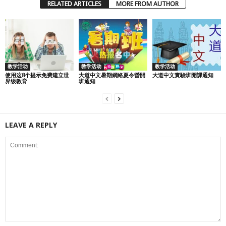
RELATED ARTICLES
MORE FROM AUTHOR
教学活动
教学活动
教学活动
使用这8个提示免费建立世
大道中文暑期網絡夏令營開
大道中文實驗班開課通知
界级教育
班通知
LEAVE A REPLY