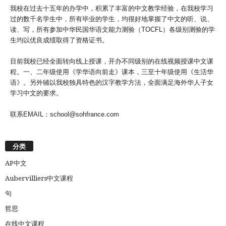
我校在过去十五年的办学中，积累了丰富的中文教学经验，在我校学习
过的数千名学生中，所有毕业的学生，均很好地掌握了中文的听、说、
读、写，所有参加中华民国华语文能力测验（TOCFL）各级别测验的学
生均以优良成绩取得了资格证书。
目前我校已经全面转向线上授课，开办不同级别的在线视频授课中文课
程。一、二年级使用《学华语向前走》课本，三至十年级使用《生活华
语》。另外辅以我校独具特色的汉字教学方法，全面满足海外华人子女
学习中文的要求。
联系EMAIL：school@sohfrance.com
分类
AP中文
Aubervilliers中文课程
句
哲思
在线中文课程