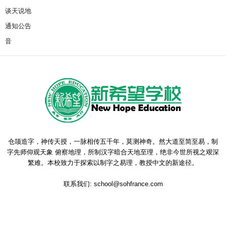
谈天说地
通知公告
音
仓颉造字，神传天授，一脉相传五千年，莫测神奇。然大道至简至易，制
字先师仰观天象 俯察地理，所制汉字暗合天地至理，绝非今世所视之艰深
繁难。本校致力于探索以制字之易理，教授中文的新途径。
联系我们:
school@sohfrance.com