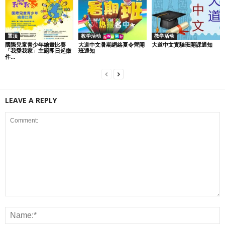
置顶
教学活动
教学活动
國際兒童青少年繪畫比賽
大道中文暑期網絡夏令營開
大道中文實驗班開課通知
「我愛我家」主題即日起徵
班通知
件...
LEAVE A REPLY