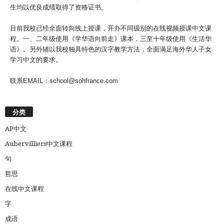
生均以优良成绩取得了资格证书。
目前我校已经全面转向线上授课，开办不同级别的在线视频授课中文课
程。一、二年级使用《学华语向前走》课本，三至十年级使用《生活华
语》。另外辅以我校独具特色的汉字教学方法，全面满足海外华人子女
学习中文的要求。
联系EMAIL：school@sohfrance.com
分类
AP中文
Aubervilliers中文课程
句
哲思
在线中文课程
字
成语