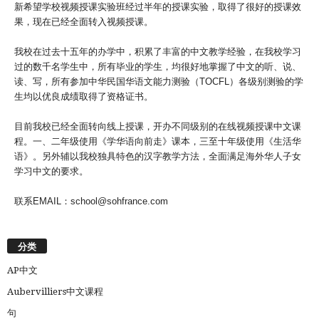
新希望学校视频授课实验班经过半年的授课实验，取得了很好的授课效
果，现在已经全面转入视频授课。
我校在过去十五年的办学中，积累了丰富的中文教学经验，在我校学习
过的数千名学生中，所有毕业的学生，均很好地掌握了中文的听、说、
读、写，所有参加中华民国华语文能力测验（TOCFL）各级别测验的学
生均以优良成绩取得了资格证书。
目前我校已经全面转向线上授课，开办不同级别的在线视频授课中文课
程。一、二年级使用《学华语向前走》课本，三至十年级使用《生活华
语》。另外辅以我校独具特色的汉字教学方法，全面满足海外华人子女
学习中文的要求。
联系EMAIL：school@sohfrance.com
分类
AP中文
Aubervilliers中文课程
句