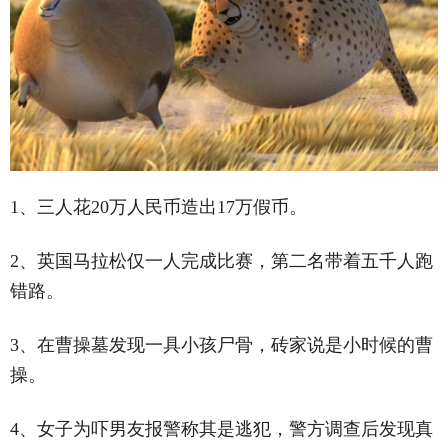
1、三人花20万人民币造出17万假币。
2、英国马拉松仅一人完成比赛，第二名带着五千人跑
错路。
3、在曹操墓发现一具小孩尸骨，砖家说是小时候的曹
操。
4、女子为吓男友报警称其是逃犯，警方调查后发现真