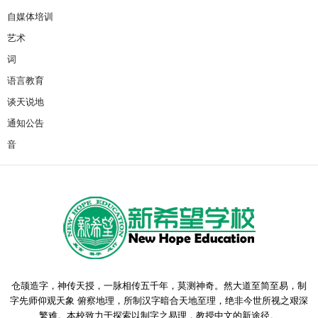
自媒体培训
艺术
词
语言教育
谈天说地
通知公告
音
仓颉造字，神传天授，一脉相传五千年，莫测神奇。然大道至简至易，制
字先师仰观天象 俯察地理，所制汉字暗合天地至理，绝非今世所视之艰深
繁难。本校致力于探索以制字之易理，教授中文的新途径。