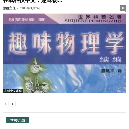
在线科技中文：趣味物...
-
教務主任
2018年3月24日
0
在线中文课程
学校介绍