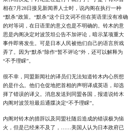
相在7月28日接见新闻界人士时，说内阁在执行一种
“默杀”政策。“默杀”这个日文词不但在英语里没有准确
的对等词，在日语里的意义也是不明确的。铃木的意
思是内阁决定对波茨坦公告不加评论，暗示某项重大
事件即将发生。可是日本人民被他们自己的语言所戏
弄了。因为“默杀”除作“暂不评论”外，还可以解释为
“不予理睬”。
很不幸，同盟新闻社的译员们无法知道铃木内心所想
的是什么。他们仓促地把首相的声明译成英语，却选
择了错误的译义。消息发送到同盟各国，报道说铃木
内阁对波茨坦最后通牒决定“不予理睬”。
内阁对铃木的措辞以及同盟社随后造成的错误极为恼
火，但是已经来不及了，……美国人认为日本政府已