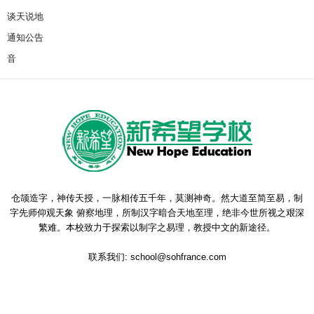
谈天说地
通知公告
音
仓颉造字，神传天授，一脉相传五千年，莫测神奇。然大道至简至易，制
字先师仰观天象 俯察地理，所制汉字暗合天地至理，绝非今世所视之艰深
繁难。本校致力于探索以制字之易理，教授中文的新途径。
联系我们:
school@sohfrance.com