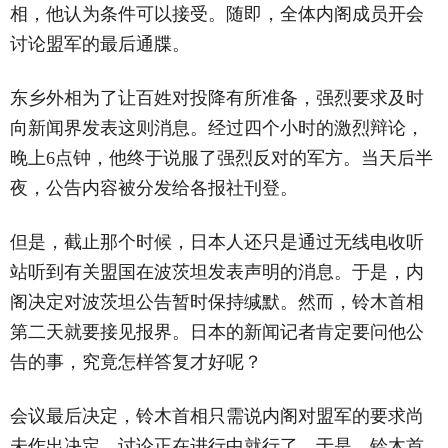
相，他认为条件可以接受。随即，全体内阁成员开会
讨论盟军的最后通牒。
东乡外相为了让百姓对投降有所准备，强烈要求及时
向新闻界发表这则消息。经过四个小时的激烈辩论，
晚上6点钟，他终于说服了强烈反对的军方。当天后半
夜，公告内容被分发给各报社刊登。
但是，截止那个时候，日本人还只是通过无线电收听
站听到有关盟国在波茨坦发表声明的消息。于是，内
阁决定对波茨坦公告暂时保持缄默。然而，铃木首相
第二天就要接见报界。日本的新闻记者肯定要问他公
告的事，究竟怎样答复才好呢？
会议最后决定，铃木首相只需说内阁对盟军的要求尚
未作出决定，讨论正在进行中就行了。于是，铃木首