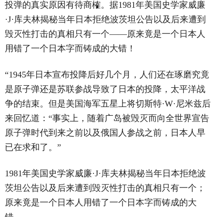
投弹的真实原因有待商榷。据1981年美国史学家威廉
·J·库夫林揭秘当年日本拒绝波茨坦公告以及后来遭到
毁灭性打击的真相只有一个——原来竟是一个日本人
用错了一个日本字而铸成的大错！
“1945年日本宣布投降后好几个月，人们还在琢磨究竟
是原子弹还是苏联参战导致了日本的投降，太平洋战
争的结束。但是美国海军五星上将切斯特·W·尼米兹后
来回忆道：“事实上，随着广岛被毁灭而向全世界宣告
原子弹时代到来之前以及俄国人参战之前，日本人早
已在求和了。”
1981年美国史学家威廉·J·库夫林揭秘当年日本拒绝波
茨坦公告以及后来遭到毁灭性打击的真相只有一个；
原来竟是一个日本人用错了一个日本字而铸成的大