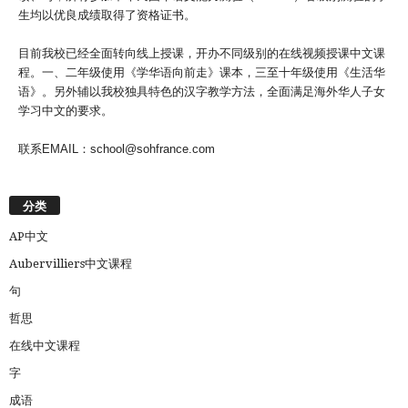
生均以优良成绩取得了资格证书。
目前我校已经全面转向线上授课，开办不同级别的在线视频授课中文课
程。一、二年级使用《学华语向前走》课本，三至十年级使用《生活华
语》。另外辅以我校独具特色的汉字教学方法，全面满足海外华人子女
学习中文的要求。
联系EMAIL：school@sohfrance.com
分类
AP中文
Aubervilliers中文课程
句
哲思
在线中文课程
字
成语