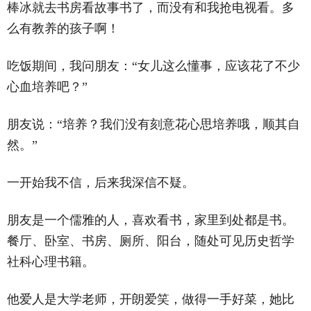
棒冰就去书房看故事书了，而没有和我抢电视看。多
么有教养的孩子啊！
吃饭期间，我问朋友：‌‌“女儿这么懂事，应该花了不少
心血培养吧？‌‌”
朋友说：‌‌“培养？我们没有刻意花心思培养哦，顺其自
然。‌‌”
一开始我不信，后来我深信不疑。
朋友是一个儒雅的人，喜欢看书，家里到处都是书。
餐厅、卧室、书房、厕所、阳台，随处可见历史哲学
社科心理书籍。
他爱人是大学老师，开朗爱笑，做得一手好菜，她比