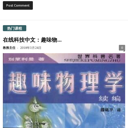
热门课程
在线科技中文：趣味物...
-
教務主任
2018年3月24日
0