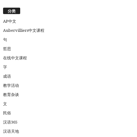
分类
AP中文
Aubervilliers中文课程
句
哲思
在线中文课程
字
成语
教学活动
教育杂谈
文
民俗
汉语365
汉语天地