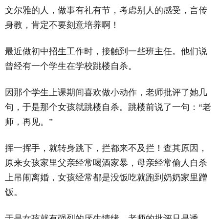
文尔雅的人，做事有礼有节，考虑别人的感受，言传
身教，肯定不要刻意培养啊！
最近做初中招生工作时，接触到一些班主任。他们说
曾经有一个学生在学校跳楼自杀。
因那个学生上课期间喜欢做小动作，老师批评了她几
句，于是那个女孩就跳楼自杀。跳楼前说了一句：‌‌“老
师，再见。‌‌”
挥一挥手，就转身跳下，拦都来不及拦！查其原因，
原来女孩家里父亲经常喝酒家暴，母亲经常偷人自杀
上吊闹离婚，女孩经常都是没饭吃就跑到奶奶家里蹭
饭。
于是女孩就有强烈的厌生情绪。老师的批评只是诱