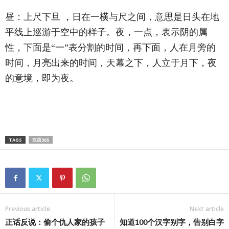
昼：上尺下旦 ，日在一横与尺之间，意思是日头在地
平线上巡游于空中的样子。夜，一点，表示阴的属
性，下面是“一”表分割的时间，再下面，人在月旁的
时间，月亮出来的时间，天幕之下，人立于月下，夜
的意境，即为夜。
TAGS
汉语365
Previous article
Next article
正话反说：偷个仇人家的孩子
知道100个汉字别字，告别白字