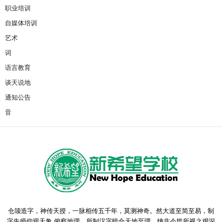
职业培训
自媒体培训
艺术
词
语言教育
谈天说地
通知公告
音
仓颉造字，神传天授，一脉相传五千年，莫测神奇。然大道至简至易，制
字先师仰观天象 俯察地理，所制汉字暗合天地至理，绝非今世所视之艰深