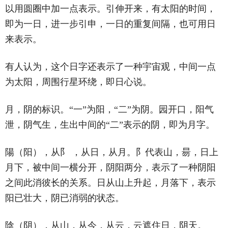
以用圆圈中加一点表示。引伸开来，有太阳的时间，
即为一日，进一步引申，一日的重复间隔，也可用日
来表示。
有人认为，这个日字还表示了一种宇宙观，中间一点
为太阳，周围行星环绕，即日心说。
月，阴的标识。“一”为阳，“二”为阴。园开口，阳气
泄，阴气生，生出中间的“二”表示的阴，即为月字。
陽（阳），从阝 ，从日，从月。阝代表山，昜，日上
月下，被中间一横分开，阴阳两分，表示了一种阴阳
之间此消彼长的关系。日从山上升起，月落下，表示
阳已壮大，阴已消弱的状态。
陰（阴），从山，从今，从云，云遮住日，阴天。