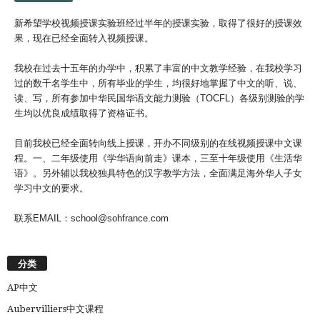
新希望学校视频授课实验班经过半年的授课实验，取得了很好的授课效
果，现在已经全面转入视频授课。
我校在过去十五年的办学中，积累了丰富的中文教学经验，在我校学习
过的数千名学生中，所有毕业的学生，均很好地掌握了中文的听、说、
读、写，所有参加中华民国华语文能力测验（TOCFL）各级别测验的学
生均以优良成绩取得了资格证书。
目前我校已经全面转向线上授课，开办不同级别的在线视频授课中文课
程。一、二年级使用《学华语向前走》课本，三至十年级使用《生活华
语》。另外辅以我校独具特色的汉字教学方法，全面满足海外华人子女
学习中文的要求。
联系EMAIL：school@sohfrance.com
分类
AP中文
Aubervilliers中文课程