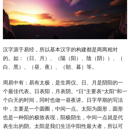
汉字源于易经，所以基本汉字的构建都是两两相对
的。如：（
日、月）、（陽（阳）、陰（阴））、（
白、黑）、（昼、夜）、（朝、暮）等。
周易中有：易有太极，是生两仪。日、月是阴阳的一
个最佳代表。日表阳，月表阴。“日”主要表“太阳”和一
个白天的时间，同时也做一昼夜讲。日字
早期的写法
中，主要是一个圆圈，中间一点。太阳为圆形，圆形
也是一种阳的极致表现，阳极阴生，中间一点就是代
表生出的阴。太阳是我们生活中阳性最大者，所以可