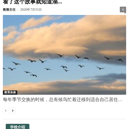
看了这个故事就知道溺...
-
教務主任
2020年7月31日
0
教育杂谈
每年季节交换的时候，总有候鸟忙着迁移到适合自己居住...
学校介绍