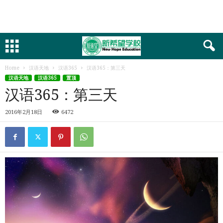
Home
汉语天地
汉语365
汉语365：第三天
汉语天地
汉语365
置顶
汉语365：第三天
2016年2月18日
6472