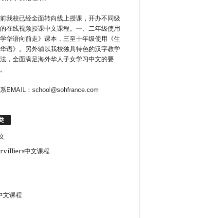
前我校已经全面转向线上授课，开办不同级
的在线视频授课中文课程。一、二年级使用
学华语向前走》课本，三至十年级使用《生
华语》。另外辅以我校独具特色的汉字教学
法，全面满足海外华人子女学习中文的要
。
系EMAIL：school@sohfrance.com
类
文
rvilliers中文课程
中文课程