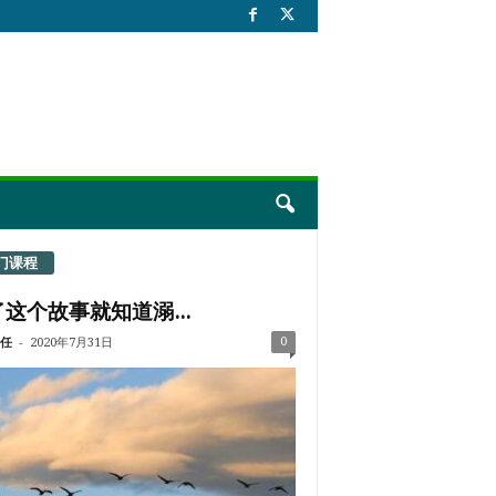
门课程
这个故事就知道溺...
-
0
任
2020年7月31日