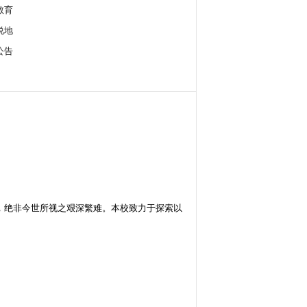
教育
说地
公告
，绝非今世所视之艰深繁难。本校致力于探索以