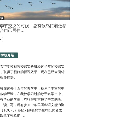
杂谈
季节交换的时候，总有候鸟忙着迁移
合自己居住...
学校介绍
希望学校视频授课实验班经过半年的授课实
，取得了很好的授课效果，现在已经全面转
视频授课。
校在过去十五年的办学中，积累了丰富的中
教学经验，在我校学习过的数千名学生中，
有毕业的学生，均很好地掌握了中文的听、
、读、写，所有参加中华民国华语文能力测
（TOCFL）各级别测验的学生均以优良成
取得了资格证书。