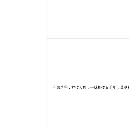
仓颉造字，神传天授，一脉相传五千年，莫测