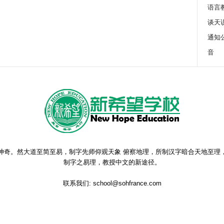
语言
谈天
通知
音
神奇。然大道至简至易，制字先师仰观天象 俯察地理，所制汉字暗合天地至理
制字之易理，教授中文的新途径。
联系我们:
school@sohfrance.com