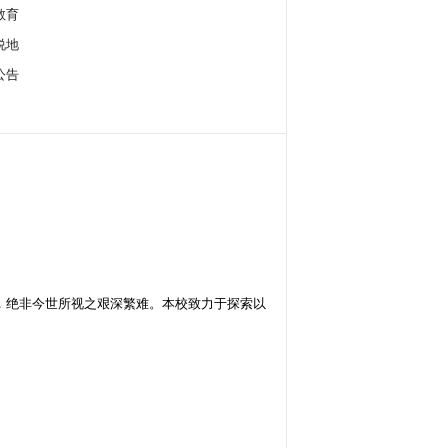
教育
说地
公告
，绝非今世所视之艰深繁难。本校致力于探索以