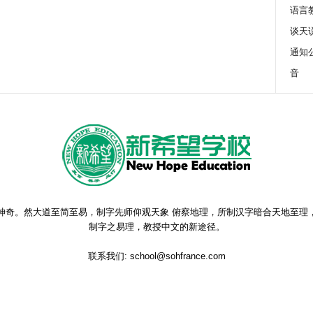
语言
谈天
通知
音
神奇。然大道至简至易，制字先师仰观天象 俯察地理，所制汉字暗合天地至理
制字之易理，教授中文的新途径。
联系我们:
school@sohfrance.com