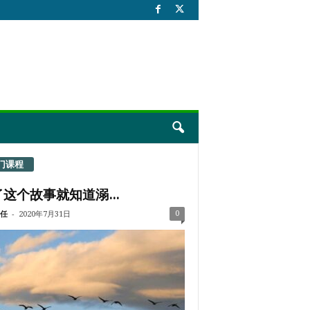
门课程
这个故事就知道溺...
-
0
任
2020年7月31日