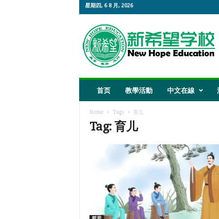
星期四, 6 8 月, 2026
新
希
望
教
育
首页
教學活動
中文在線
Home
Tags
育儿
Tag: 育儿
哲思