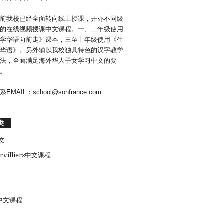
前我校已经全面转向线上授课，开办不同级
的在线视频授课中文课程。一、二年级使用
学华语向前走》课本，三至十年级使用《生
华语》。另外辅以我校独具特色的汉字教学
法，全面满足海外华人子女学习中文的要
。
系EMAIL：school@sohfrance.com
类
文
rvilliers中文课程
中文课程