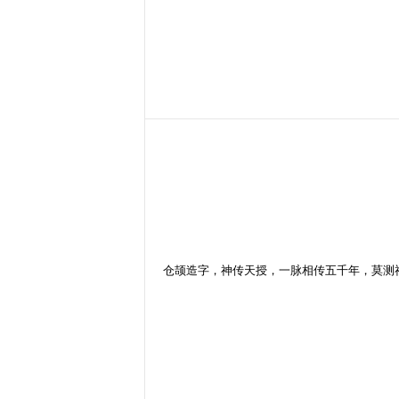
仓颉造字，神传天授，一脉相传五千年，莫测