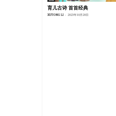
育儿古诗 首首经典
-
XUTONG LI
2023年10月20日