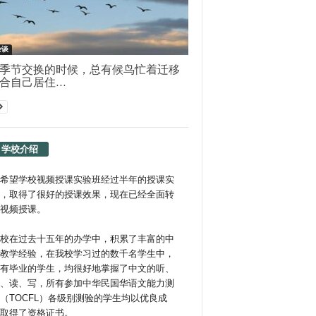
杂谈
季节交换的时候，总有候鸟忙着迁移
合自己居住...
学校介绍
希望学校视频授课实验班经过半年的授课实
，取得了很好的授课效果，现在已经全面转
视频授课。
校在过去十五年的办学中，积累了丰富的中
教学经验，在我校学习过的数千名学生中，
有毕业的学生，均很好地掌握了中文的听、
、读、写，所有参加中华民国华语文能力测
（TOCFL）各级别测验的学生均以优良成
取得了资格证书。