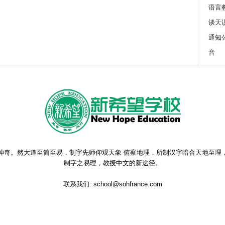
语言
谈天
通知
音
神奇。然大道至简至易，制字先师仰观天象 俯察地理，所制汉字暗合天地至理
制字之易理，教授中文的新途径。
联系我们:
school@sohfrance.com