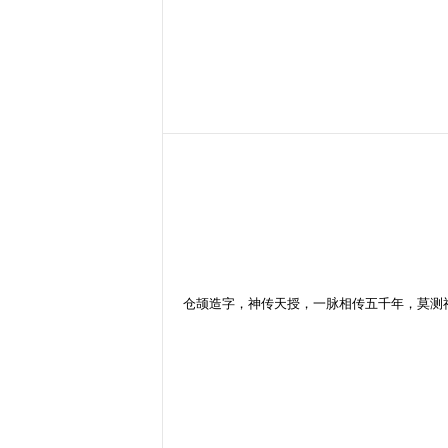
仓颉造字，神传天授，一脉相传五千年，莫测