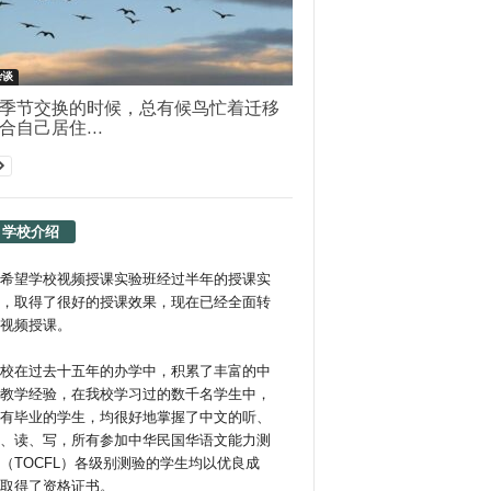
杂谈
季节交换的时候，总有候鸟忙着迁移
合自己居住...
学校介绍
希望学校视频授课实验班经过半年的授课实
，取得了很好的授课效果，现在已经全面转
视频授课。
校在过去十五年的办学中，积累了丰富的中
教学经验，在我校学习过的数千名学生中，
有毕业的学生，均很好地掌握了中文的听、
、读、写，所有参加中华民国华语文能力测
（TOCFL）各级别测验的学生均以优良成
取得了资格证书。