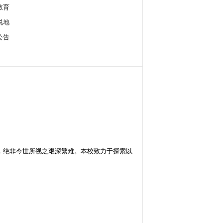
教育
说地
公告
，绝非今世所视之艰深繁难。本校致力于探索以