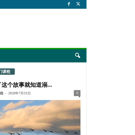
门课程
这个故事就知道溺...
-
0
任
2020年7月31日