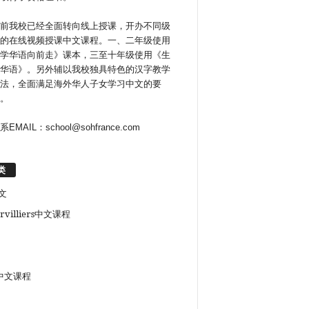
前我校已经全面转向线上授课，开办不同级
的在线视频授课中文课程。一、二年级使用
学华语向前走》课本，三至十年级使用《生
华语》。另外辅以我校独具特色的汉字教学
法，全面满足海外华人子女学习中文的要
。
系EMAIL：school@sohfrance.com
类
文
rvilliers中文课程
中文课程