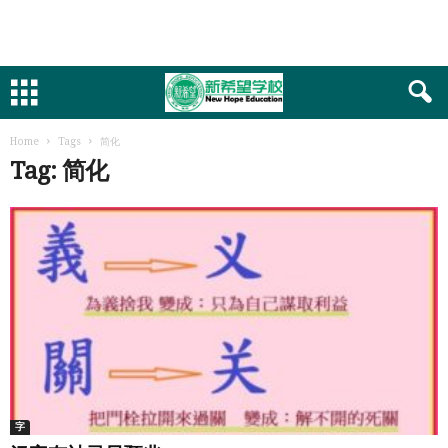
Home
Tags
简化
Tag: 简化
字