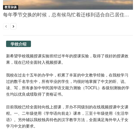
教育杂谈
每年季节交换的时候，总有候鸟忙着迁移到适合自己居住...
学校介绍
新希望学校视频授课实验班经过半年的授课实验，取得了很好的授课效
果，现在已经全面转入视频授课。
我校在过去十五年的办学中，积累了丰富的中文教学经验，在我校学习
过的数千名学生中，所有毕业的学生，均很好地掌握了中文的听、说、
读、写，所有参加中华民国华语文能力测验（TOCFL）各级别测验的学
生均以优良成绩取得了资格证书。
目前我校已经全面转向线上授课，开办不同级别的在线视频授课中文课
程。一、二年级使用《学华语向前走》课本，三至十年级使用《生活华
语》。另外辅以我校独具特色的汉字教学方法，全面满足海外华人子女
学习中文的要求。