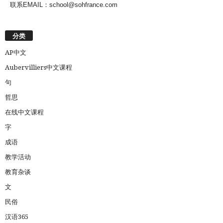
联系EMAIL：school@sohfrance.com
分类
AP中文
Aubervilliers中文课程
句
哲思
在线中文课程
字
成语
教学活动
教育杂谈
文
民俗
汉语365