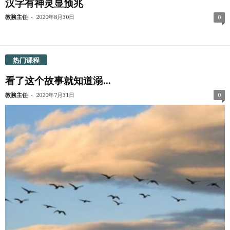
汉字有神灵显预兆
-
教務主任
2020年8月30日
0
热门课程
看了这个故事就知道溺...
-
教務主任
2020年7月31日
0