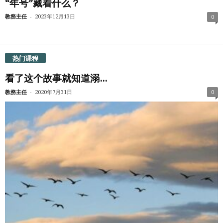
“年号”藏着什么？
-
教務主任
2023年12月13日
0
热门课程
看了这个故事就知道溺...
-
教務主任
2020年7月31日
0