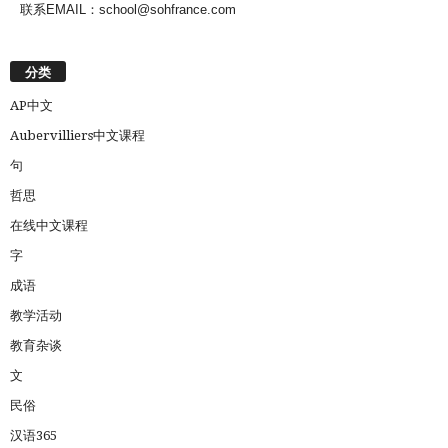
联系EMAIL：school@sohfrance.com
分类
AP中文
Aubervilliers中文课程
句
哲思
在线中文课程
字
成语
教学活动
教育杂谈
文
民俗
汉语365