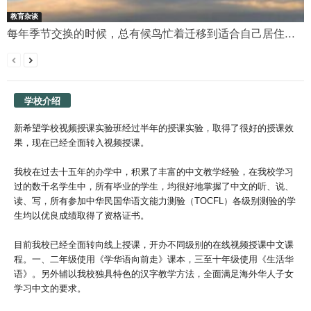
教育杂谈
每年季节交换的时候，总有候鸟忙着迁移到适合自己居住...
学校介绍
新希望学校视频授课实验班经过半年的授课实验，取得了很好的授课效
果，现在已经全面转入视频授课。
我校在过去十五年的办学中，积累了丰富的中文教学经验，在我校学习
过的数千名学生中，所有毕业的学生，均很好地掌握了中文的听、说、
读、写，所有参加中华民国华语文能力测验（TOCFL）各级别测验的学
生均以优良成绩取得了资格证书。
目前我校已经全面转向线上授课，开办不同级别的在线视频授课中文课
程。一、二年级使用《学华语向前走》课本，三至十年级使用《生活华
语》。另外辅以我校独具特色的汉字教学方法，全面满足海外华人子女
学习中文的要求。