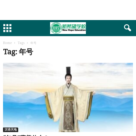
Home
Tags
年号
Tag: 年号
汉语天地