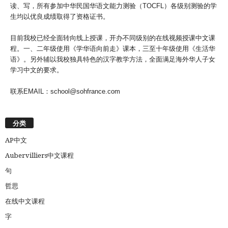
读、写，所有参加中华民国华语文能力测验（TOCFL）各级别测验的学
生均以优良成绩取得了资格证书。
目前我校已经全面转向线上授课，开办不同级别的在线视频授课中文课
程。一、二年级使用《学华语向前走》课本，三至十年级使用《生活华
语》。另外辅以我校独具特色的汉字教学方法，全面满足海外华人子女
学习中文的要求。
联系EMAIL：school@sohfrance.com
分类
AP中文
Aubervilliers中文课程
句
哲思
在线中文课程
字