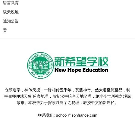
语言教育
谈天说地
通知公告
音
仓颉造字，神传天授，一脉相传五千年，莫测神奇。然大道至简至易，制
字先师仰观天象 俯察地理，所制汉字暗合天地至理，绝非今世所视之艰深
繁难。本校致力于探索以制字之易理，教授中文的新途径。
联系我们:
school@sohfrance.com