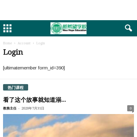
Home
Account
Login
Login
[ultimatemember form_id=390]
热门课程
看了这个故事就知道溺...
-
教務主任
2020年7月31日
0