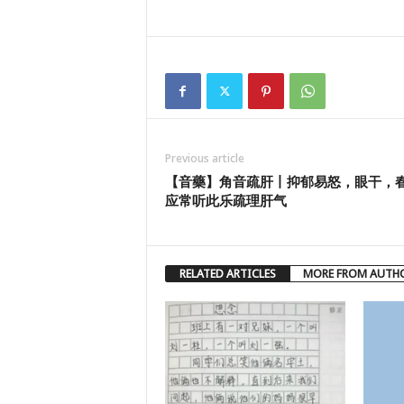
Previous article
【音藥】角音疏肝丨抑郁易怒，眼干，
应常听此乐疏理肝气
RELATED ARTICLES
MORE FROM AUTH