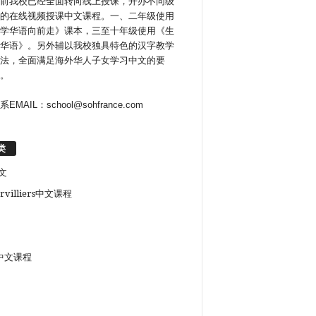
前我校已经全面转向线上授课，开办不同级
的在线视频授课中文课程。一、二年级使用
学华语向前走》课本，三至十年级使用《生
华语》。另外辅以我校独具特色的汉字教学
法，全面满足海外华人子女学习中文的要
。
系EMAIL：school@sohfrance.com
类
文
rvilliers中文课程
中文课程