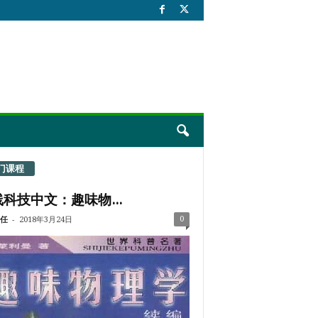
门课程
科技中文：趣味物...
-
0
任
2018年3月24日