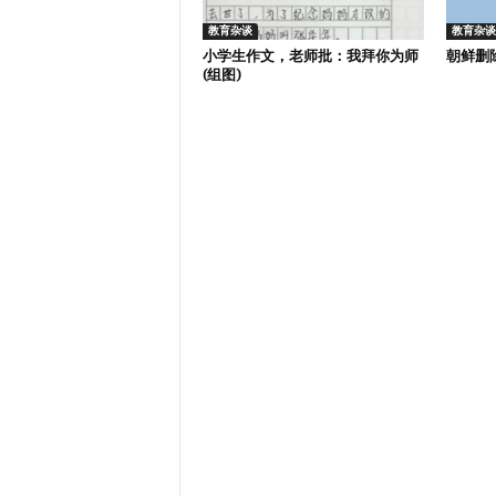
教育杂谈
教育杂谈
小学生作文，老师批：我拜你为师
朝鲜删
(组图)