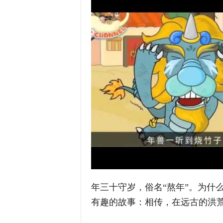
年三十守岁，俗名“熬年”。为什
有趣的故事：相传，在远古的洪荒