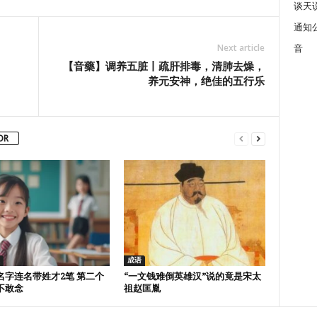
谈天
通知
Next article
音
【音藥】调养五脏丨疏肝排毒，清肺去燥，
养元安神，绝佳的五行乐
OR
成语
名字连名带姓才2笔 第二个
“一文钱难倒英雄汉”说的竟是宋太
不敢念
祖赵匡胤