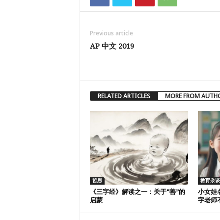
Previous article
AP 中文 2019
RELATED ARTICLES
MORE FROM AUTH
哲思
教育杂谈
《三字经》解读之一：关于“善”的
小女娃
启蒙
字老师