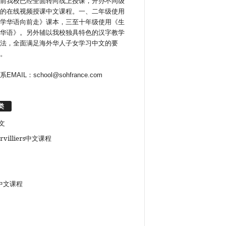
前我校已经全面转向线上授课，开办不同级
的在线视频授课中文课程。一、二年级使用
学华语向前走》课本，三至十年级使用《生
华语》。另外辅以我校独具特色的汉字教学
法，全面满足海外华人子女学习中文的要
。
系EMAIL：school@sohfrance.com
类
文
rvilliers中文课程
中文课程