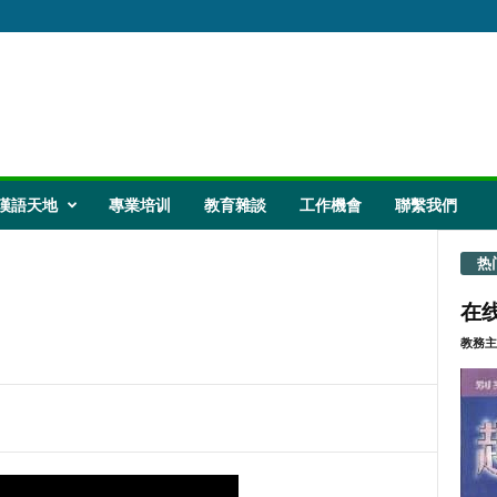
漢語天地
專業培训
教育雜談
工作機會
聯繫我們
热
在线
教務主