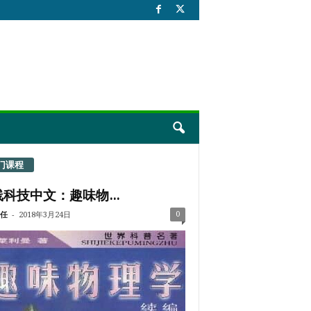
门课程
科技中文：趣味物...
-
0
任
2018年3月24日