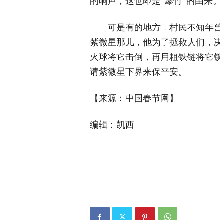
的响声，这也即是“爆竹”的由来
可是有的地方，村民不知年兽
紫微星那儿，他为了拯救人们，
火球将它击倒，再用粗铁链将它
请紫微星下界来保平安。
【来源：中国春节网】
编辑：凯西