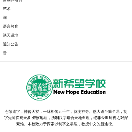
艺术
词
语言教育
谈天说地
通知公告
音
仓颉造字，神传天授，一脉相传五千年，莫测神奇。然大道至简至易，制
字先师仰观天象 俯察地理，所制汉字暗合天地至理，绝非今世所视之艰深
繁难。本校致力于探索以制字之易理，教授中文的新途径。