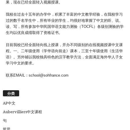
果，现在已经全面转入视频授课。
我校在过去十五年的办学中，积累了丰富的中文教学经验，在我校学习
过的数千名学生中，所有毕业的学生，均很好地掌握了中文的听、说、
读、写，所有参加中华民国华语文能力测验（TOCFL）各级别测验的学
生均以优良成绩取得了资格证书。
目前我校已经全面转向线上授课，开办不同级别的在线视频授课中文课
程。一、二年级使用《学华语向前走》课本，三至十年级使用《生活华
语》。另外辅以我校独具特色的汉字教学方法，全面满足海外华人子女
学习中文的要求。
联系EMAIL：school@sohfrance.com
分类
AP中文
Aubervilliers中文课程
句
哲思