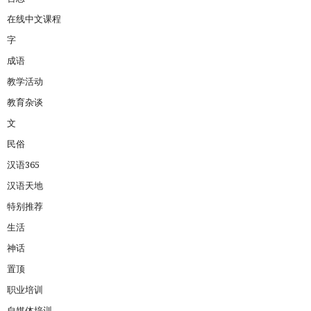
在线中文课程
字
成语
教学活动
教育杂谈
文
民俗
汉语365
汉语天地
特别推荐
生活
神话
置顶
职业培训
自媒体培训