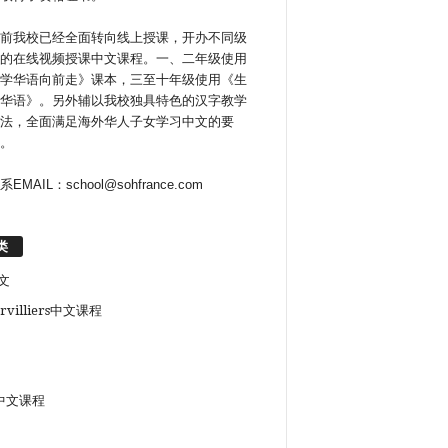
前我校已经全面转向线上授课，开办不同级
的在线视频授课中文课程。一、二年级使用
学华语向前走》课本，三至十年级使用《生
华语》。另外辅以我校独具特色的汉字教学
法，全面满足海外华人子女学习中文的要
。
系EMAIL：school@sohfrance.com
类
文
rvilliers中文课程
中文课程