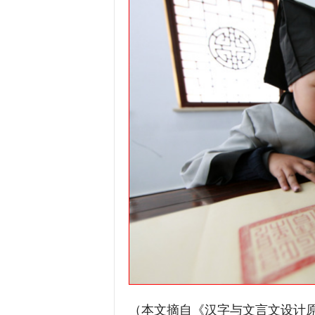
（本文摘自《汉字与文言文设计