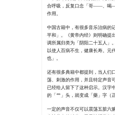
合呼吸，反复口念「哥——、喝
作用。
中国古籍中，有很多音乐治病的记
平和」。《黄帝内经》则明确提
调所属归类为「阴阳二十五人」
以使人百病不生，健康长寿。元
也」。
还有很多典籍中都提到，当人们
荡、刺激的作用，并且特定声音
已经给人留下了这种启示。汉字
的「艹」头，就变成「藥」字（
一定的声音不仅可以震荡五脏六