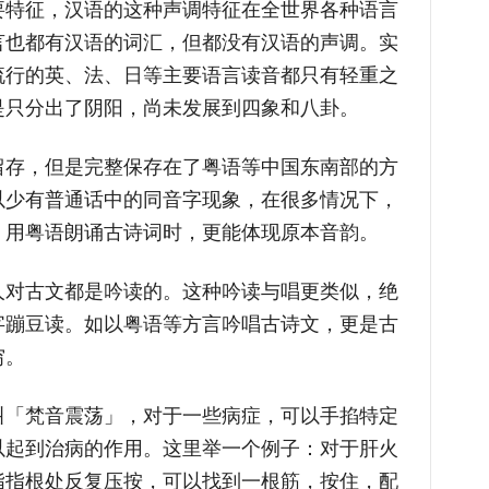
要特征，汉语的这种声调特征在全世界各种语言
言也都有汉语的词汇，但都没有汉语的声调。实
流行的英、法、日等主要语言读音都只有轻重之
是只分出了阴阳，尚未发展到四象和八卦。
留存，但是完整保存在了粤语等中国东南部的方
以少有普通话中的同音字现象，在很多情况下，
。用粤语朗诵古诗词时，更能体现原本音韵。
人对古文都是吟读的。这种吟读与唱更类似，绝
字蹦豆读。如以粤语等方言吟唱古诗文，更是古
穷。
叫「梵音震荡」，对于一些病症，可以手掐特定
以起到治病的作用。这里举一个例子：对于肝火
指指根处反复压按，可以找到一根筋，按住，配