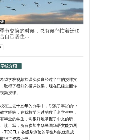
杂谈
季节交换的时候，总有候鸟忙着迁移
合自己居住...
学校介绍
希望学校视频授课实验班经过半年的授课实
，取得了很好的授课效果，现在已经全面转
视频授课。
校在过去十五年的办学中，积累了丰富的中
教学经验，在我校学习过的数千名学生中，
有毕业的学生，均很好地掌握了中文的听、
、读、写，所有参加中华民国华语文能力测
（TOCFL）各级别测验的学生均以优良成
取得了资格证书。