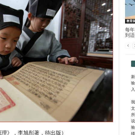
教育
每年
到适
新
验
入
我
文
所
说
验
原理》，李旭彤著，待出版）
绩