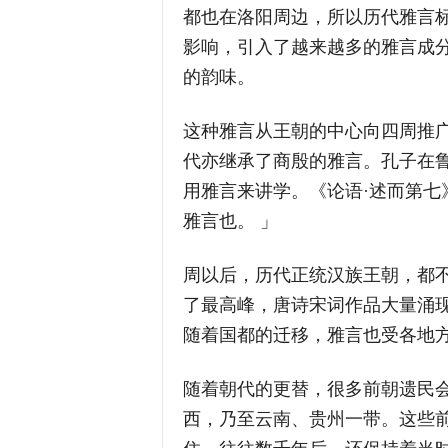
都也在洛阳周边，所以历代雅言
影响，引入了越来越多的雅言成
的韵味。
这种雅言从王朝的中心向四周推
代亦继承了商殷的雅言。孔子在
用雅言来讲学。《论语·述而第七
雅言也。 」
周以后，历代正统汉族王朝，都
了最高峰，唐诗宋词作品大量涌
随着国都的迁移，雅言也受各地
随着朝代的更替，很多前朝遗民
西，乃至云南、贵州一带。这些