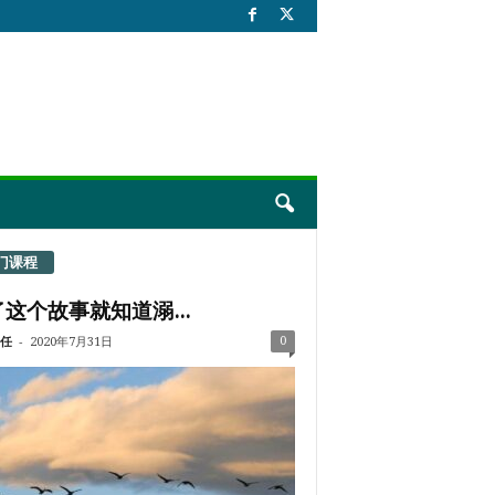
门课程
这个故事就知道溺...
-
0
任
2020年7月31日