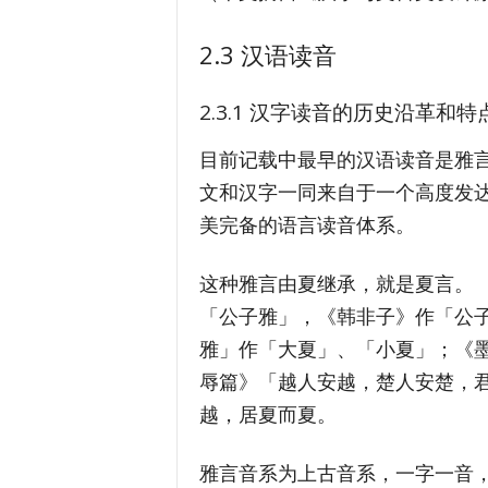
2.3 汉语读音
2.3.1 汉字读音的历史沿革和特
目前记载中最早的汉语读音是雅
文和汉字一同来自于一个高度发
美完备的语言读音体系。
这种雅言由夏继承，就是夏言。 
「公子雅」，《韩非子》作「公
雅」作「大夏」、「小夏」；《墨
辱篇》「越人安越，楚人安楚，
越，居夏而夏。
雅言音系为上古音系，一字一音