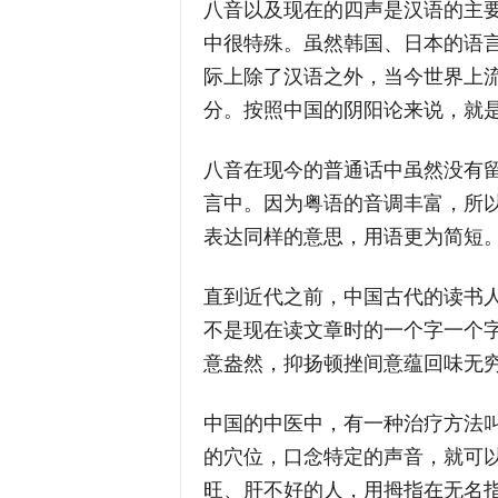
八音以及现在的四声是汉语的主
中很特殊。虽然韩国、日本的语
际上除了汉语之外，当今世界上
分。按照中国的阴阳论来说，就
八音在现今的普通话中虽然没有
言中。因为粤语的音调丰富，所
表达同样的意思，用语更为简短
直到近代之前，中国古代的读书
不是现在读文章时的一个字一个
意盎然，抑扬顿挫间意蕴回味无
中国的中医中，有一种治疗方法
的穴位，口念特定的声音，就可
旺、肝不好的人，用拇指在无名