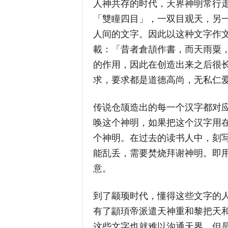
人神共存的时代，天界神明常行
「雙瞳四目」，一双目观天，另
人间的文字。因此以这种文字作文
載：「昔者倉頡作書，而天雨粟
的作用，因此在创造出来之后很
求，要求都是道德高尚，无私仁
传说仓颉造出的每一个汉字都对
唤这个神明，如果把这个汉字用
个神明。在过去的读书人中，刻
能乱丢，需要焚烧拜谢神明。即
意。
到了颛顼时代，懂得这些文字的
有了顓頊帝派遣天神重和黎把天
这些文字也就难以沟通天界。但